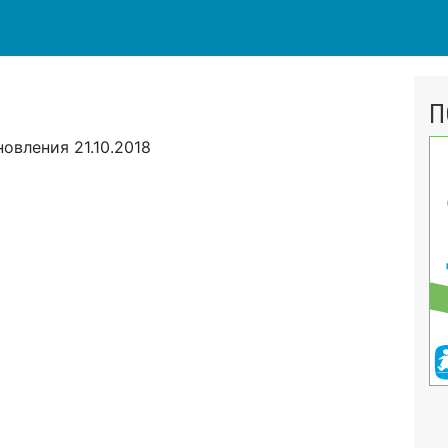
П
новления
21.10.2018