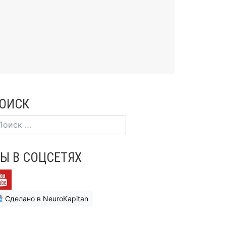
ОИСК
Ы В СОЦСЕТЯХ
Сделано в NeuroKapitan