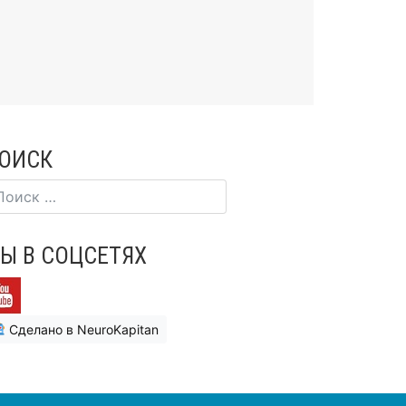
ОИСК
Ы В СОЦСЕТЯХ
Сделано в NeuroKapitan