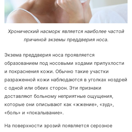
Хронический насморк является наиболее частой
причиной экземы преддверия носа.
Экзема преддверия носа проявляется
образованием под носовыми ходами припухлости
и покраснения кожи. Обычно такие участки
разраженной кожи наблюдаются в уголках ноздрей
с одной или обеих сторон. Эти признаки
доставляют больному неприятные ощущения,
которые они описывают как «жжение», «зуд»,
«боль» и «покалывание».
На поверхности эрозий появляется серозное