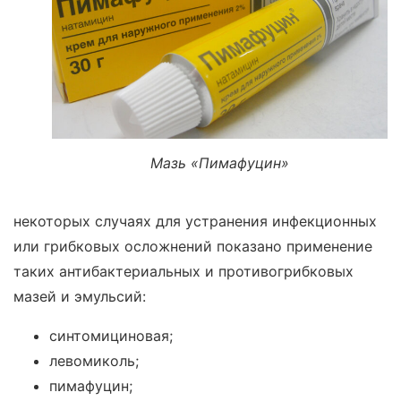
Мазь «Пимафуцин»
некоторых случаях для устранения инфекционных
или грибковых осложнений показано применение
таких антибактериальных и противогрибковых
мазей и эмульсий:
синтомициновая;
левомиколь;
пимафуцин;