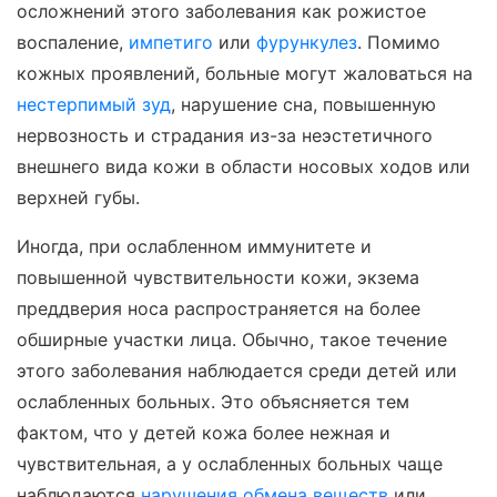
осложнений этого заболевания как рожистое
воспаление,
импетиго
или
фурункулез
. Помимо
кожных проявлений, больные могут жаловаться на
нестерпимый зуд
, нарушение сна, повышенную
нервозность и страдания из-за неэстетичного
внешнего вида кожи в области носовых ходов или
верхней губы.
Иногда, при ослабленном иммунитете и
повышенной чувствительности кожи, экзема
преддверия носа распространяется на более
обширные участки лица. Обычно, такое течение
этого заболевания наблюдается среди детей или
ослабленных больных. Это объясняется тем
фактом, что у детей кожа более нежная и
чувствительная, а у ослабленных больных чаще
наблюдаются
нарушения обмена веществ
или