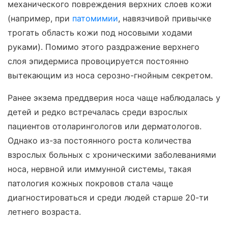
механического повреждения верхних слоев кожи
(например, при
патомимии
, навязчивой привычке
трогать область кожи под носовыми ходами
руками). Помимо этого раздражение верхнего
слоя эпидермиса провоцируется постоянно
вытекающим из носа серозно-гнойным секретом.
Ранее экзема преддверия носа чаще наблюдалась у
детей и редко встречалась среди взрослых
пациентов отоларингологов или дерматологов.
Однако из-за постоянного роста количества
взрослых больных с хроническими заболеваниями
носа, нервной или иммунной системы, такая
патология кожных покровов стала чаще
диагностироваться и среди людей старше 20-ти
летнего возраста.