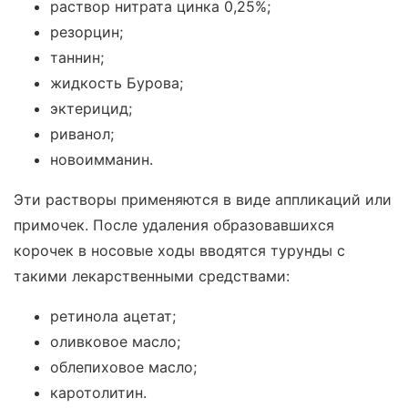
раствор нитрата цинка 0,25%;
резорцин;
таннин;
жидкость Бурова;
эктерицид;
риванол;
новоимманин.
Эти растворы применяются в виде аппликаций или
примочек. После удаления образовавшихся
корочек в носовые ходы вводятся турунды с
такими лекарственными средствами:
ретинола ацетат;
оливковое масло;
облепиховое масло;
каротолитин.