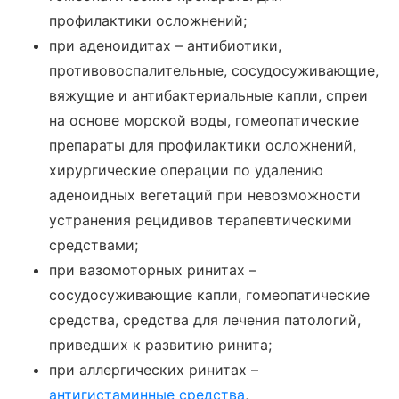
профилактики осложнений;
при аденоидитах – антибиотики,
противовоспалительные, сосудосуживающие,
вяжущие и антибактериальные капли, спреи
на основе морской воды, гомеопатические
препараты для профилактики осложнений,
хирургические операции по удалению
аденоидных вегетаций при невозможности
устранения рецидивов терапевтическими
средствами;
при вазомоторных ринитах –
сосудосуживающие капли, гомеопатические
средства, средства для лечения патологий,
приведших к развитию ринита;
при аллергических ринитах –
антигистаминные средства
,