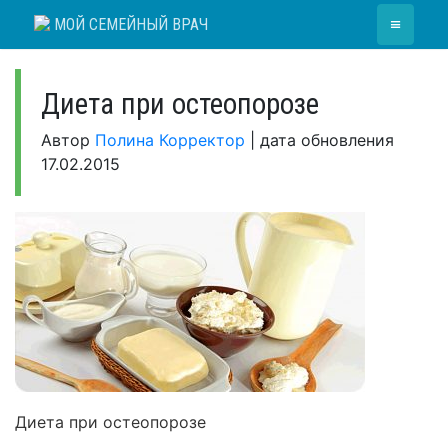
Skip
≡
МОЙ СЕМЕЙНЫЙ ВРАЧ
to
content
Диета при остеопорозе
Автор
Полина Корректор
|
дата обновления
17.02.2015
Диета при остеопорозе