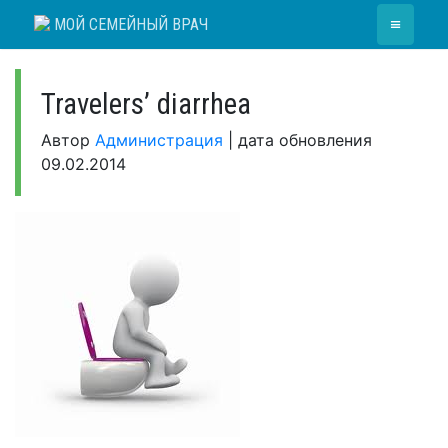
Skip
≡
МОЙ СЕМЕЙНЫЙ ВРАЧ
to
content
Travelers’ diarrhea
Автор
Администрация
|
дата обновления
09.02.2014