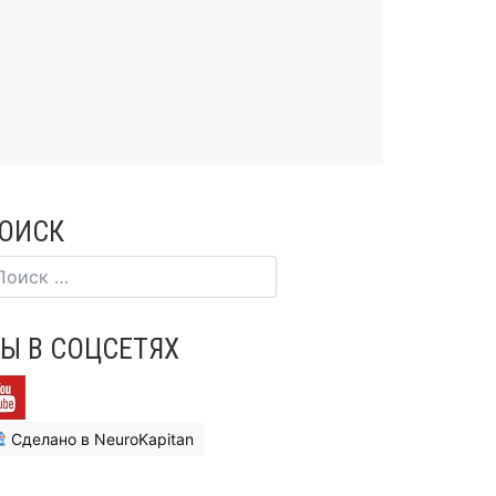
ОИСК
Ы В СОЦСЕТЯХ
Сделано в NeuroKapitan