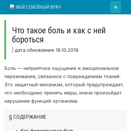
Skip
≡
МОЙ СЕМЕЙНЫЙ ВРАЧ
to
content
Что такое боль и как с ней
бороться
|
дата обновления
18.10.2019
Боль — неприятное ощущение и эмоциональное
переживание, связанное с повреждением тканей.
Это защитный механизм, который предупреждает,
что необходимо принять меры, иначе произойдет
нарушение функций организма.
§ СОДЕРЖАНИЕ
Как формируется боль