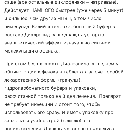
саше (все остальные диклофенаки – натриевые).
Действует НАМНОГО быстрее (уже через 5 минут)
и сильнее, чем другие НПВП, в том числе
нимесулид. Калий и гидрокарбонатный буфер в
составе Диалрапид саше дважды ускоряют
анальгетический эффект изначально сильной
молекулы диклофенака.
При этом безопасность Диалрапида выше, чем у
обычного диклофенака в таблетках за счёт особой
лекарственной формы (гранулы),
гидрокарбонатного буфера и упаковки,
рассчитанной только на 3 дня лечения. Препарат
не требует инъекций и стоит того, чтобы
использовать его сразу. И иметь упаковку про
запас на случай острой боли любого
происхождения. Дважды ускоренная молекула