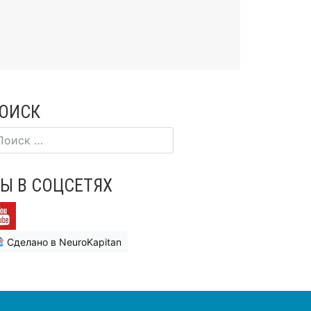
ОИСК
Ы В СОЦСЕТЯХ
Сделано в NeuroKapitan