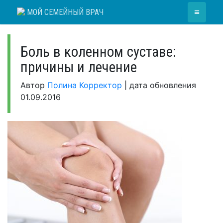
Skip
≡
МОЙ СЕМЕЙНЫЙ ВРАЧ
to
content
Боль в коленном суставе:
причины и лечение
Автор
Полина Корректор
|
дата обновления
01.09.2016