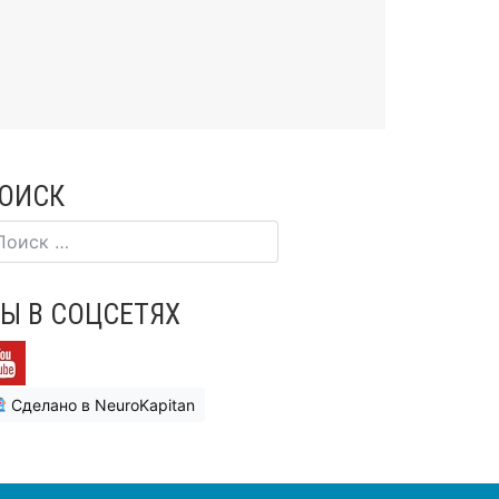
ОИСК
Ы В СОЦСЕТЯХ
Сделано в NeuroKapitan