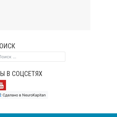
ОИСК
Ы В СОЦСЕТЯХ
Сделано в NeuroKapitan