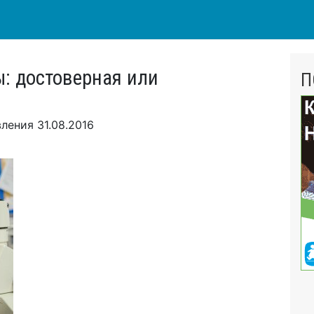
: достоверная или
П
вления
31.08.2016