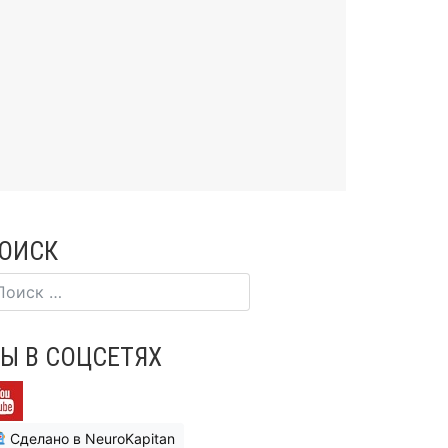
ОИСК
Ы В СОЦСЕТЯХ
Сделано в NeuroKapitan