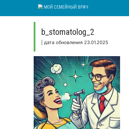
Skip
МОЙ СЕМЕЙНЫЙ ВРАЧ
to
content
b_stomatolog_2
|
дата обновления
23.01.2025