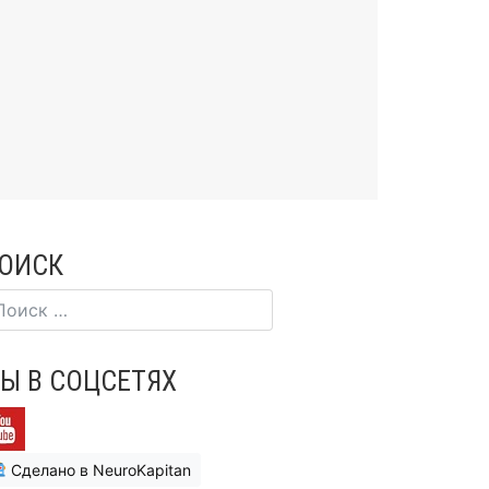
ОИСК
Ы В СОЦСЕТЯХ
Сделано в NeuroKapitan