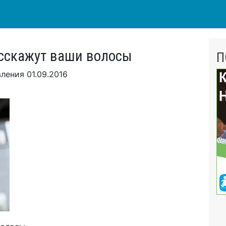
асскажут ваши волосы
П
вления
01.09.2016