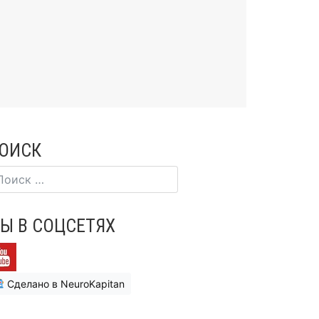
ОИСК
Ы В СОЦСЕТЯХ
Сделано в NeuroKapitan