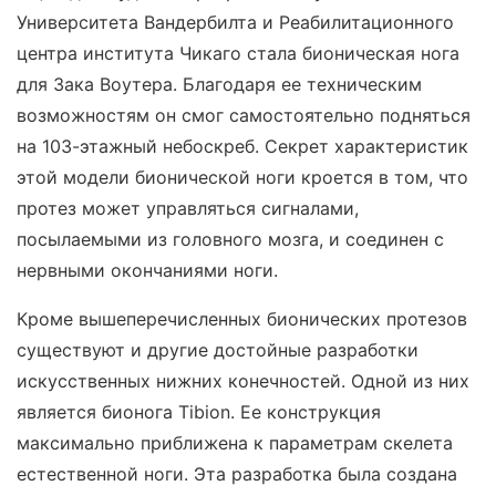
Университета Вандербилта и Реабилитационного
центра института Чикаго стала бионическая нога
для Зака Воутера. Благодаря ее техническим
возможностям он смог самостоятельно подняться
на 103-этажный небоскреб. Секрет характеристик
этой модели бионической ноги кроется в том, что
протез может управляться сигналами,
посылаемыми из головного мозга, и соединен с
нервными окончаниями ноги.
Кроме вышеперечисленных бионических протезов
существуют и другие достойные разработки
искусственных нижних конечностей. Одной из них
является бионога Tibion. Ее конструкция
максимально приближена к параметрам скелета
естественной ноги. Эта разработка была создана