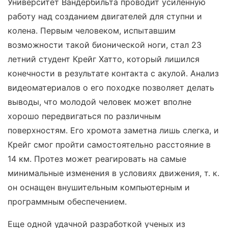
Университет Вандербильта проводит усиленную
работу над созданием двигателей для ступни и
колена. Первым человеком, испытавшим
возможности такой бионической ноги, стал 23
летний студент Крейг Хатто, который лишился
конечности в результате контакта с акулой. Анализ
видеоматериалов о его походке позволяет делать
выводы, что молодой человек может вполне
хорошо передвигаться по различным
поверхностям. Его хромота заметна лишь слегка, и
Крейг смог пройти самостоятельно расстояние в
14 км. Протез может реагировать на самые
минимальные изменения в условиях движения, т. к.
он оснащен внушительным компьютерным и
программным обеспечением.
Еще одной удачной разработкой ученых из