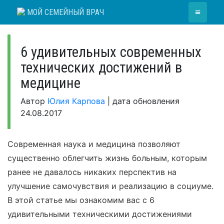
Skip
≡
МОЙ СЕМЕЙНЫЙ ВРАЧ
to
content
6 удивительных современных
технических достижений в
медицине
Автор
Юлия Карпова
|
дата обновления
24.08.2017
Современная наука и медицина позволяют
существенно облегчить жизнь больным, которым
ранее не давалось никаких перспектив на
улучшение самочувствия и реализацию в социуме.
В этой статье мы ознакомим вас с 6
удивительными техническими достижениями