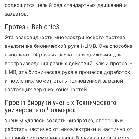
содержится целый ряд стандартных движений и
захватов.
Протезы Bebionic3
Эта разновидность миоэлектрического протеза
аналогична бионической руке i-LIMB. Она способна
выполнять 14 разных захватов и движений для
воспроизведения разных действий. Как и протез i-
LIMB, эта бионическая рука в процессе доработок,
и после них может стать полноценной заменой
настоящих верхних конечностей.
Проект биоруки ученых Технического
университета Чалмерса
Ученым удалось создать биопротез, способный
работать частично от миоэлектрики и частично от
нервной системы инвалида. В руку пациента могут